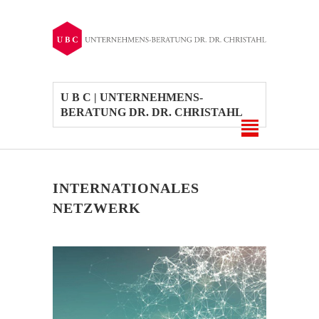
U B C | UNTERNEHMENS-
BERATUNG DR. DR. CHRISTAHL
INTERNATIONALES
NETZWERK