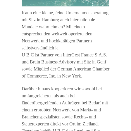
Kann eine kleine, feine Unternehmensberatung
mit Sitz in Hamburg auch internationale
Mandate wahrnehmen? Mit einem
entsprechenden weltweit operierenden
Netzwerk und hochkarätigen Partnern
selbstverständlich ja.
U B C ist Partner von InterGest France S.A.S.
und Brain Business Advisory mit Sitz in Genf
sowie Mitglied der German American Chamber
of Commerce, Inc. in New York.
Darüber hinaus kooperieren wir sowohl bei
umfangreicheren als auch bei
länderübergreifenden Aufträgen bei Bedarf mit
einem erprobten Netzwerk von Markt- und
Branchenspezialisten sowie Rechts- und
Steuerexperten direkt vor Ort im Zielland.
Trotzdem behält U B C den Lead, und Sie